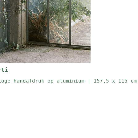
rti
loge handafdruk op aluminium | 157,5 x 115 cm