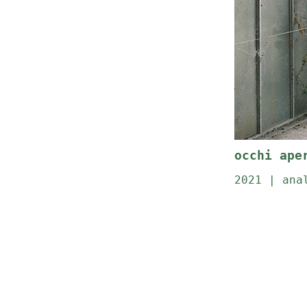
occhi ape
2021 | ana