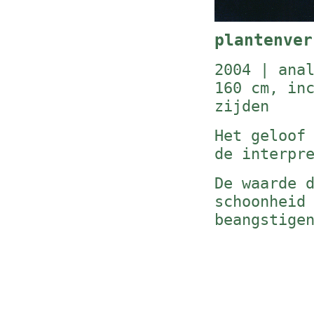
plantenver
2004 | ana
160 cm, in
zijden
Het geloof
de interpr
De waarde 
schoonheid
beangstige