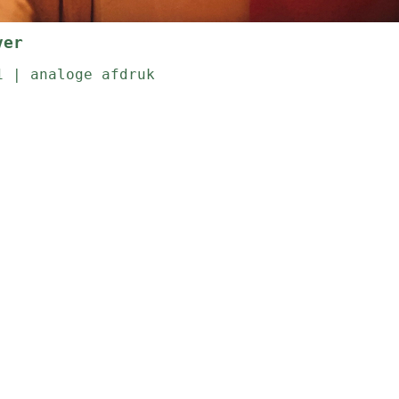
ver
1 | analoge afdruk