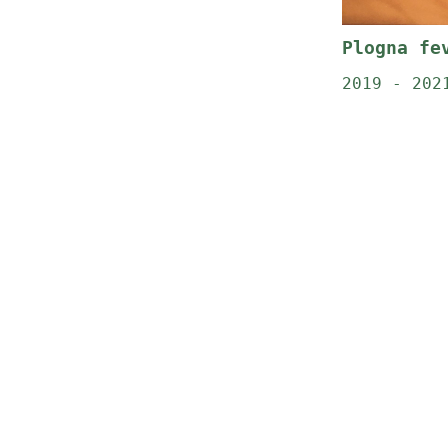
Plogna fe
2019 - 202