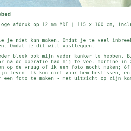
sbed
loge afdruk op 12 mm MDF | 115 x 160 cm, incl
ie je niet kan maken. Omdat je te veel inbree
en. Omdat je dit wilt vastleggen.
eder bleek ook mijn vader kanker te hebben. B
ar na de operatie had hij te veel morfine in 
en op de vraag of ik een foto mocht maken; óf
ijn leven. Ik kon niet voor hem beslissen, en
r een foto te maken - met uitzicht op zijn ka