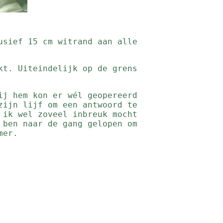
usief 15 cm witrand aan alle
kt. Uiteindelijk op de grens
ij hem kon er wél geopereerd
zijn lijf om een antwoord te
 ik wel zoveel inbreuk mocht
 ben naar de gang gelopen om
mer.